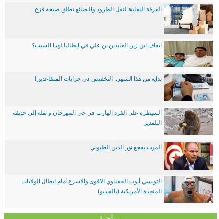
الغرفة النقابية لنقل الطرود والبضائع تطلق صيحة فزع
ايقاف ابن زين العابدين بن علي في ايطاليا لهذا السبب؟
بداية من هذا الشهر.. التخفيض في جرايات المتقاعدين!
السيطرة على القرد الهارب في حي المهرجان و نقله إلى حديقة
البلفدير
الموت يفجع نور الدين الطبوبي
التونسي أيوب الحفناوي الاقوى والاسرع أمام ابطال الولايات
المتحدة الأمريكية (بالفيديو)
رياضة