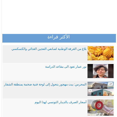
الأكثر قراءة
بلاغ من الغرفة الوطنية لصانعي العجين الغذائي والكسكسي
نور عمار تعود الى مقاعد الدراسة
المحرس: بيت مهجور يتحول إلى لوحة فنية ضخمة بمنطقة الشفار
أسعار الصرف بالدينار التونسي لهذا اليوم