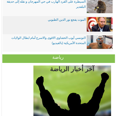
السيطرة على القرد الهارب في حي المهرجان و نقله إلى حديقة
البلفدير
الموت يفجع نور الدين الطبوبي
التونسي أيوب الحفناوي الاقوى والاسرع أمام ابطال الولايات
المتحدة الأمريكية (بالفيديو)
رياضة
آخر أخبار الرياضة