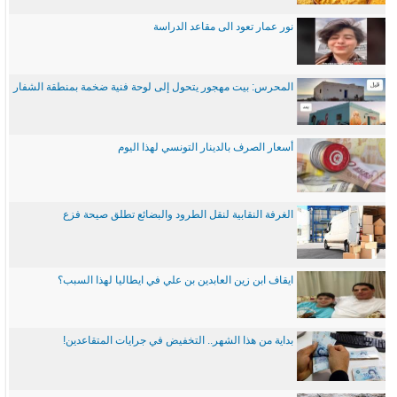
نور عمار تعود الى مقاعد الدراسة
المحرس: بيت مهجور يتحول إلى لوحة فنية ضخمة بمنطقة الشفار
أسعار الصرف بالدينار التونسي لهذا اليوم
الغرفة النقابية لنقل الطرود والبضائع تطلق صيحة فزع
ايقاف ابن زين العابدين بن علي في ايطاليا لهذا السبب؟
بداية من هذا الشهر.. التخفيض في جرايات المتقاعدين!