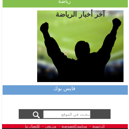
رياضة
آخر أخبار الرياضة
فايس بوك
الرئيسية
-
سياسة الخصوصية
-
من نحن
-
للاتصال بنا