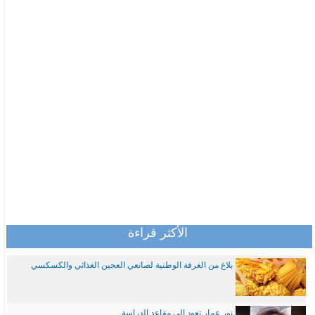
الأكثر قراءة
بلاغ من الغرفة الوطنية لصانعي العجين الغذائي والكسكسي
نور عمار تعود الى مقاعد الدراسة