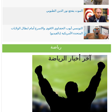
الموت يفجع نور الدين الطبوبي
التونسي أيوب الحفناوي الاقوى والاسرع أمام ابطال الولايات
المتحدة الأمريكية (بالفيديو)
رياضة
آخر أخبار الرياضة