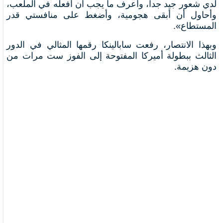
لدي شعور جيد جداً، وأعرف ما يجب أن أفعله في الملعب،
وأحاول أن أبقى هجومية، وأضغط على منافستي قدر
المستطاع».
وبهذا الانتصار، رفعت سابالينكا رقمها المثالي في الدور
الثالث ببطولة أميركا المفتوحة إلى الفوز ست مرات من
دون هزيمة.