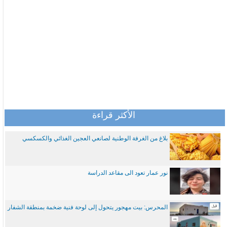
الأكثر قراءة
بلاغ من الغرفة الوطنية لصانعي العجين الغذائي والكسكسي
نور عمار تعود الى مقاعد الدراسة
المحرس: بيت مهجور يتحول إلى لوحة فنية ضخمة بمنطقة الشفار