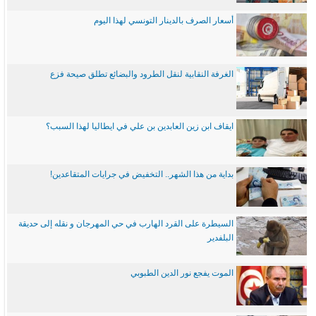
أسعار الصرف بالدينار التونسي لهذا اليوم
الغرفة النقابية لنقل الطرود والبضائع تطلق صيحة فزع
ايقاف ابن زين العابدين بن علي في ايطاليا لهذا السبب؟
بداية من هذا الشهر.. التخفيض في جرايات المتقاعدين!
السيطرة على القرد الهارب في حي المهرجان و نقله إلى حديقة
البلفدير
الموت يفجع نور الدين الطبوبي