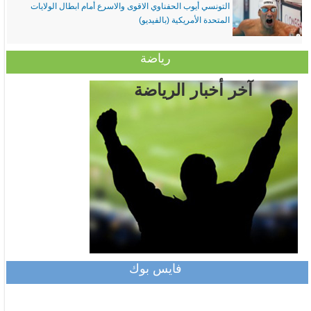
التونسي أيوب الحفناوي الاقوى والاسرع أمام ابطال الولايات
المتحدة الأمريكية (بالفيديو)
رياضة
آخر أخبار الرياضة
فايس بوك