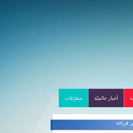
ة
أخبار عالميّة
متفرّقات
ر قراءة