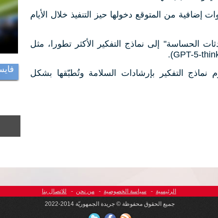
ت إضافية من المتوقع دخولها حيز التنفيذ خلال الأيام
ات الحساسة" إلى نماذج التفكير الأكثر تطورا، مثل
فايس
 نماذج التفكير بإرشادات السلامة وتُطبّقها بشكل
الرئيسية
-
سياسة الخصوصية
-
من نحن
-
للاتصال بنا
جميع الحقوق محفوظة © جريدة الجمهوريّة 2014-2022