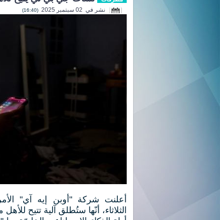
نشر في 02 سبتمبر 2025
(16:40)
أعلنت شركة "أوبن إيه آي" الأمري
الثلاثاء، أنّها ستُطلق آلية تتيح للأهل 