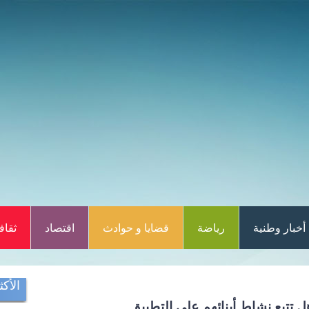
أخبار وطنية
رياضة
قضايا و حوادث
اقتصاد
ثقاف
الأكث
ل تتبع نشاط أبنائهم على التطبيق