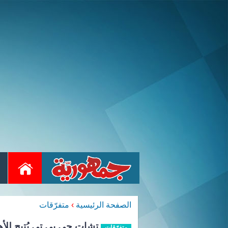
الصفحة الرئيسية
›
متفرّقات
تشات جي بي تي يُتيح للأه
متفرّقات