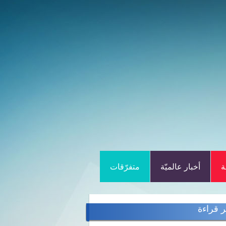
ة
أخبار عالميّة
متفرّقات
ر قراءة