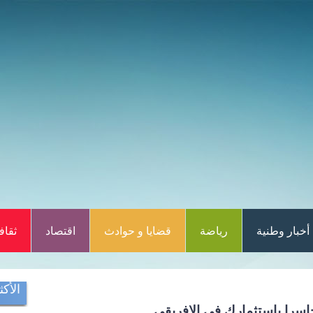
أخبار وطنية
رياضة
قضايا و حوادث
اقتصاد
ثقاف
الأكث
را باستثمارك في الافريقي...