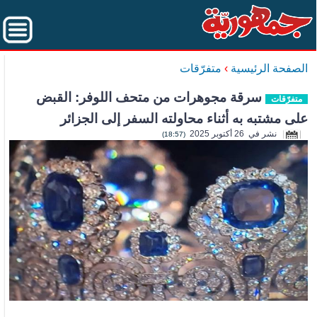
الصفحة الرئيسية
›
متفرّقات
سرقة مجوهرات من متحف اللوفر: القبض
متفرّقات
على مشتبه به أثناء محاولته السفر إلى الجزائر
نشر في 26 أكتوبر 2025
(18:57)