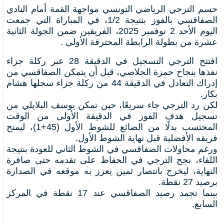
حسم الترجي الرياضي التونسي مواجهة القمة أمام النادي
الصفاقسي بالفوز بنتيجة 1/2، في المباراة التي جمعت
اليوم الأحد 2 نوفمبر 2025، الفريقين ضمن الجولة الثانية
عشرة من بطولة الرابطة المحترفة الأولى .
افتتح الترجي التسجيل في الدقيقة 28 عبر ركلة جزاء
نفذها بنجاح حمزة الجلاصي، قبل أن يتمكن الصفاقسي من
إدراك التعادل في الدقيقة 44 من ركلة جزاء سجلها هشام
بكار.
لكن رد الترجي جاء سريعًا، حين تمكن يوسف البلايلي من
تسجيل هدف الفوز في الدقيقة الأولى من الوقت
المحتسب بدلًا من الضائع للشوط الأول (45+1)، ليمنح
فريقه الأفضلية قبل نهاية الشوط الأول.
ورغم محاولات الصفاقسي في الشوط الثاني للعودة بنتيجة
اللقاء، نجح الترجي في الحفاظ على تقدمه حتى صافرة
النهاية، ليخرج بانتصار ثمين يعزز به موقعه في الصدارة
برصيد 27 نقطة.
بينما تجمد رصيد الصفاقسي عند 17 نقطة في المركز
السابع.