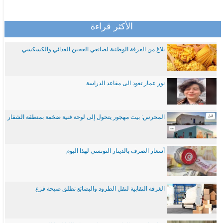
الأكثر قراءة
بلاغ من الغرفة الوطنية لصانعي العجين الغذائي والكسكسي
نور عمار تعود الى مقاعد الدراسة
المحرس: بيت مهجور يتحول إلى لوحة فنية ضخمة بمنطقة الشفار
أسعار الصرف بالدينار التونسي لهذا اليوم
الغرفة النقابية لنقل الطرود والبضائع تطلق صيحة فزع