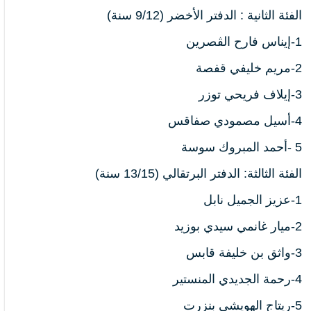
الفئة الثانية : الدفتر الأخضر (9/12 سنة)
1-إ
يناس فارح الڨصرين
2-
مريم خليفي قفصة
3-إ
يلاف فريحي توزر
4-
أسيل مصمودي صفاقس
5 -أ
حمد المبروك سوسة
الفئة الثالثة: الدفتر البرتقالي (13/15 سنة)
1-
عزيز الجميل نابل
2-
ميار غانمي سيدي بوزيد
3-
واثق بن خليفة قابس
4-
رحمة الجديدي المنستير
5-
ريتاج الهويشي بنزرت