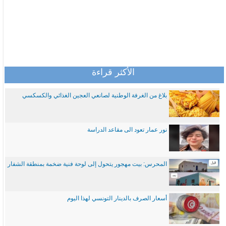
الأكثر قراءة
بلاغ من الغرفة الوطنية لصانعي العجين الغذائي والكسكسي
نور عمار تعود الى مقاعد الدراسة
المحرس: بيت مهجور يتحول إلى لوحة فنية ضخمة بمنطقة الشفار
أسعار الصرف بالدينار التونسي لهذا اليوم