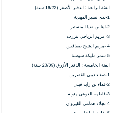
الفئة الرابعة : الدفتر الأصفر (16/22 سنة)
1-
ندى نصير المهدية
2-
لينا بن ضيا المنستير
3-
مريم الرياحي بنزرت
4 -
مريم الشيخ صفاقس
5-
سمر مليكة سوسة
الفئة الخامسة : الدفتر الأزرق (23/39 سنة)
1-
صفاء ذيبي الڨصرين
2-
فداء بن زايد
ڨبلي
3-
فاطمة العويني منوبة
4-
نجلاء همامي القيروان