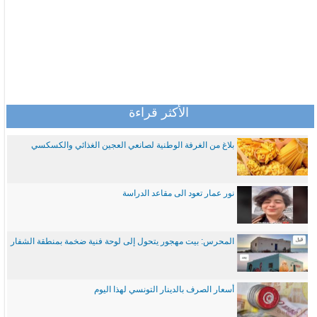
الأكثر قراءة
بلاغ من الغرفة الوطنية لصانعي العجين الغذائي والكسكسي
نور عمار تعود الى مقاعد الدراسة
المحرس: بيت مهجور يتحول إلى لوحة فنية ضخمة بمنطقة الشفار
أسعار الصرف بالدينار التونسي لهذا اليوم