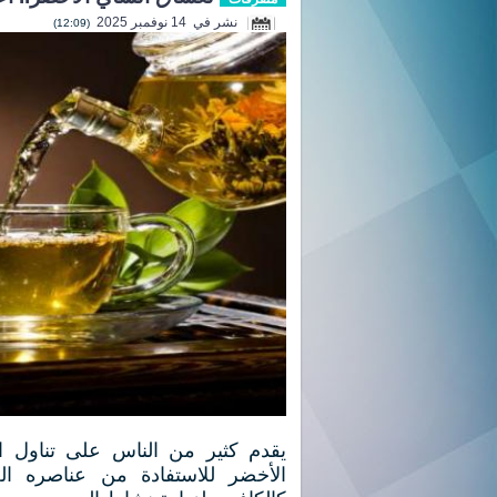
نشر في 14 نوفمبر 2025
(12:09)
يقدم كثير من الناس على تناول ا
الأخضر للاستفادة من عناصره الغذ