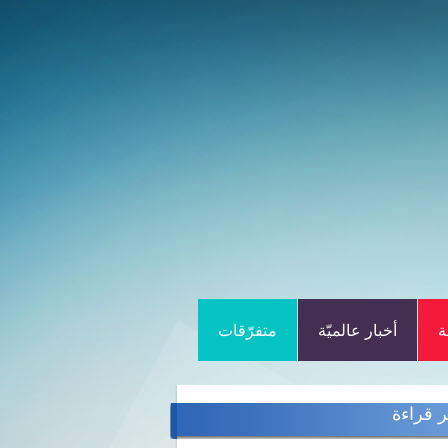
ة
أخبار عالميّة
متفرّقات
ر قراءة