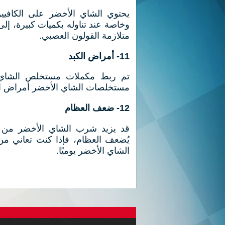
يحتوي الشاي الأخضر على الكافيين
وخاصة عند تناوله بكميات كبيرة، إل
متلازمة القولون العصبي.
11- أمراض الكبد
تم ربط مكملات مستخلص الشاي ال
مستخلصات الشاي الأخضر أمراض ال
12- ضعف العظام
قد يزيد شرب الشاي الأخضر من كم
الشاي الأخضر يوميًا.