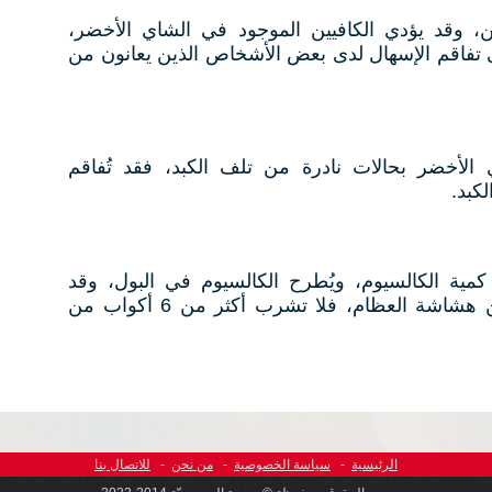
، وقد يؤدي الكافيين الموجود في الشاي الأخضر،
ى تفاقم الإسهال لدى بعض الأشخاص الذين يعانون من
أخضر بحالات نادرة من تلف الكبد، فقد تُفاقم
كبد.
ية الكالسيوم، ويُطرح الكالسيوم في البول، وقد
يُضعف العظام، فإذا كنت تعاني من هشاشة العظام، فلا تشرب أكثر من 6 أكواب من
الرئيسية
-
سياسة الخصوصية
-
من نحن
-
للاتصال بنا