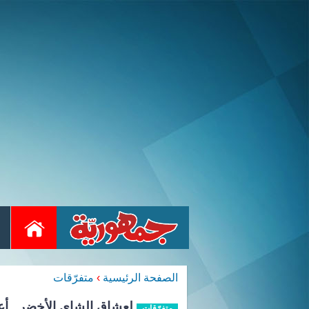
الصفحة الرئيسية
›
متفرّقات
لعشاق الشاي الأخضر.. أع
متفرّقات