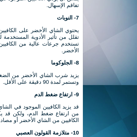
تفاقم الإسهال.
7- النوبات
يحتوي الشاي الأخضر على الكافيين،
تقلل من تأثير الأدوية المستخدمة ل
تستخدم جرعات عالية من الكافيين 
الأخضر.
8- الجلوكوما
وتستمر لمدة 90 دقيقة على الأقل.
9- ارتفاع ضغط الدم
قد يزيد الكافيين الموجود في الش
من ارتفاع ضغط الدم، ولكن قد يكو
الكافيين من الشاي الأخضر أو ​​مصاد
10- متلازمة القولون العصبي