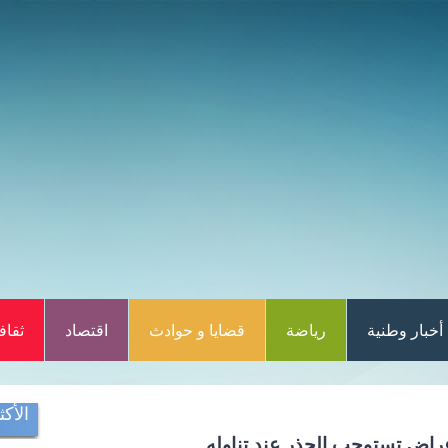
أخبار وطنية
رياضة
قضايا و حوادث
اقتصاد
ثقاف
الأكث
راض تستوجب الحذر عند تناوله