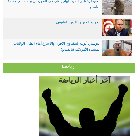
السيطرة على القرد الهارب في حي المهرجان و نقله إلى حديقة
البلفدير
الموت يفجع نور الدين الطبوبي
التونسي أيوب الحفناوي الاقوى والاسرع أمام ابطال الولايات
المتحدة الأمريكية (بالفيديو)
رياضة
آخر أخبار الرياضة