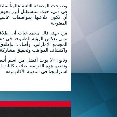
وصرحت المصنفة الثانية عالمياً سابقا
في دبي، حيث ستستقبل أبرز نجوم ا
أن تكون ملاعبها بمواصفات عالمية
المفتوحة.
من جهته قال محمد غياث أن إطلاق أك
بدبي يعكس الرؤية الطموحة في دعم
المجتمع الإماراتي، وأضاف: «إطلاق 
واكتشاف المواهب وتحقيق مشاركة ج
وتابع: «لا يوجد أفضل من اسم أُنس 
وتقديم هذه الفرصة لطلاب كليات الت
استراتيجياً في المدينة الأكاديمية».