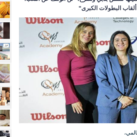
ألقاب البطولات الكبرى"
لمي،