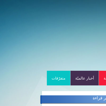
ة
أخبار عالميّة
متفرّقات
ر قراءة