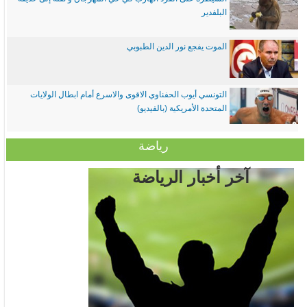
البلفدير
الموت يفجع نور الدين الطبوبي
التونسي أيوب الحفناوي الاقوى والاسرع أمام ابطال الولايات
المتحدة الأمريكية (بالفيديو)
رياضة
آخر أخبار الرياضة