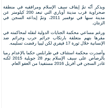
ويذكر أنّه تمّ إيقاف سيف الإسلام ومرافقيه في منطقة
صحراوية قرب مدينة أوباري التي تبعد 200 كيلومتر عن
مدينة سبها في نوفمبر 2011، وتمّ إيداعه السجن في
الزنتان.
ورغم مساعي محكمة الجنايات الدولية لنقله لمحاكمته في
مقرها بتهم متعلقة بارتكاب جرائم حرب وجرائم ضد
الإنسانية خلال ثورة 17 فيفري لكن ليبيا رفضت تسليمه.
وأصدرت محكمة استئناف في طرابلس حكما بالإعدام رميا
بالرصاص على سيف الإسلام يوم 28 جويلية 2015 لكنه
غادر السجن في أفريل 2016 مستفيدا من العفو العام.