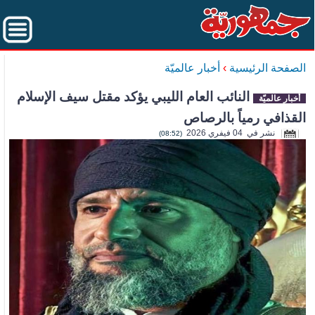
الصفحة الرئيسية
›
أخبار عالميّة
النائب العام الليبي يؤكد مقتل سيف الإسلام
أخبار عالميّة
القذافي رمياً بالرصاص
نشر في 04 فيفري 2026
(08:52)