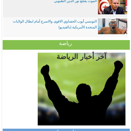
الموت يفجع نور الدين الطبوبي
التونسي أيوب الحفناوي الاقوى والاسرع أمام ابطال الولايات
المتحدة الأمريكية (بالفيديو)
رياضة
آخر أخبار الرياضة