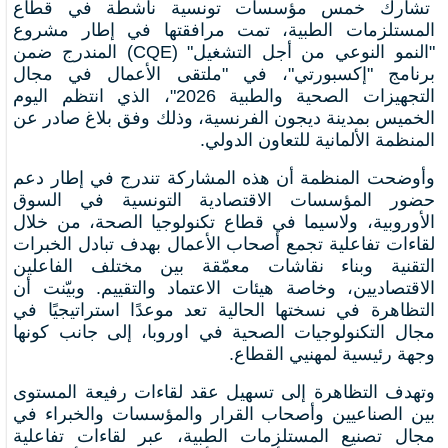
تشارك خمس مؤسسات تونسية ناشطة في قطاع
المستلزمات الطبية، تمت مرافقتها في إطار مشروع
"النمو النوعي من أجل التشغيل" (CQE) المندرج ضمن
برنامج "إكسبورتي"، في "ملتقى الأعمال في مجال
التجهيزات الصحية والطبية 2026"، الذي انتظم اليوم
الخميس بمدينة ديجون الفرنسية، وذلك وفق بلاغ صادر عن
المنظمة الألمانية للتعاون الدولي.
وأوضحت المنظمة أن هذه المشاركة تندرج في إطار دعم
حضور المؤسسات الاقتصادية التونسية في السوق
الأوروبية، ولاسيما في قطاع تكنولوجيا الصحة، من خلال
لقاءات تفاعلية تجمع أصحاب الأعمال بهدف تبادل الخبرات
التقنية وبناء نقاشات معمّقة بين مختلف الفاعلين
الاقتصاديين، وخاصة هيئات الاعتماد والتقييم. وبيّنت أن
التظاهرة في نسختها الحالية تعد موعدًا استراتيجيًا في
مجال التكنولوجيات الصحية في اوروبا، إلى جانب كونها
وجهة رئيسية لمهنيي القطاع.
وتهدف التظاهرة إلى تسهيل عقد لقاءات رفيعة المستوى
بين الصناعيين وأصحاب القرار والمؤسسات والخبراء في
مجال تصنيع المستلزمات الطبية، عبر لقاءات تفاعلية