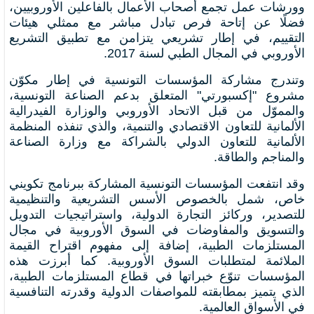
وورشات عمل تجمع أصحاب الأعمال بالفاعلين الأوروبيين،
فضلًا عن إتاحة فرص تبادل مباشر مع ممثلي هيئات
التقييم، في إطار تشريعي يتزامن مع تطبيق التشريع
الأوروبي في المجال الطبي لسنة 2017.
وتندرج مشاركة المؤسسات التونسية في إطار مكوّن
مشروع "إكسبورتي" المتعلق بدعم الصناعة التونسية،
والمموّل من قبل الاتحاد الأوروبي والوزارة الفيدرالية
الألمانية للتعاون الاقتصادي والتنمية، والذي تنفذه المنظمة
الألمانية للتعاون الدولي بالشراكة مع وزارة الصناعة
والمناجم والطاقة.
وقد انتفعت المؤسسات التونسية المشاركة ببرنامج تكويني
خاص، شمل بالخصوص الأسس التشريعية والتنظيمية
للتصدير، وركائز التجارة الدولية، واستراتيجيات التدويل
والتسويق والمفاوضات في السوق الأوروبية في مجال
المستلزمات الطبية، إضافة إلى مفهوم اقتراح القيمة
الملائمة لمتطلبات السوق الأوروبية. كما أبرزت هذه
المؤسسات تنوّع خبراتها في قطاع المستلزمات الطبية،
الذي يتميز بمطابقته للمواصفات الدولية وقدرته التنافسية
في الأسواق العالمية.