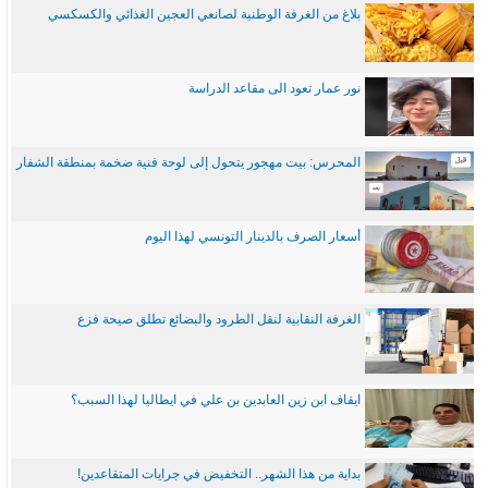
بلاغ من الغرفة الوطنية لصانعي العجين الغذائي والكسكسي
نور عمار تعود الى مقاعد الدراسة
المحرس: بيت مهجور يتحول إلى لوحة فنية ضخمة بمنطقة الشفار
أسعار الصرف بالدينار التونسي لهذا اليوم
الغرفة النقابية لنقل الطرود والبضائع تطلق صيحة فزع
ايقاف ابن زين العابدين بن علي في ايطاليا لهذا السبب؟
بداية من هذا الشهر.. التخفيض في جرايات المتقاعدين!