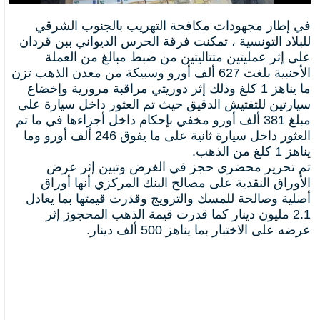
في إطار مجهودات مكافحة التهريب بالجنوب الشرقي
للبلاد التونسية ، تمكنت فرقة الحرس الديواني ببن قردان
على إثر عمليتين متتاليتين من ضبط مبالغ من العملة
الأجنبية بلغت 627 ألف أورو وسبيكة من معدن الذهب تزن
ما يناهز 1 كلغ وذلك إثر دوريتي مراقبة مرورية وإخضاع
سيارتين للتفتيش الدقيق حيث تم العثور داخل سيارة على
مبلغ 381 ألف أورو مخفي بإحكام داخل أجزاءها في ما تم
العثور داخل سيارة ثانية على ما يفوق 246 ألف أورو وما
يناهز 1 كلغ من الذهب.
تم تحرير محضري حجز في الغرض وتبين إثر عرض
الأوراق النقدية على مصالح البنك المركزي أنها أوراق
أصلية وصالحة للمسك والترويج وقدرت قيمتها بما يعادل
2.1 مليون دينار كما قدرت قيمة الذهب المحجوز إثر
عرضه على الاختبار بما يناهز 500 ألف دينار.