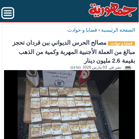
الصفحة الرئيسية
›
قضايا و حوادث
مصالح الحرس الديواني ببن قردان تحجز
قضايا و حوادث
مبالغ من العملة الأجنبية المهربة وكمية من الذهب
بقيمة 2.6 مليون دينار
نشر في 03 مارس 2026
(13:52)