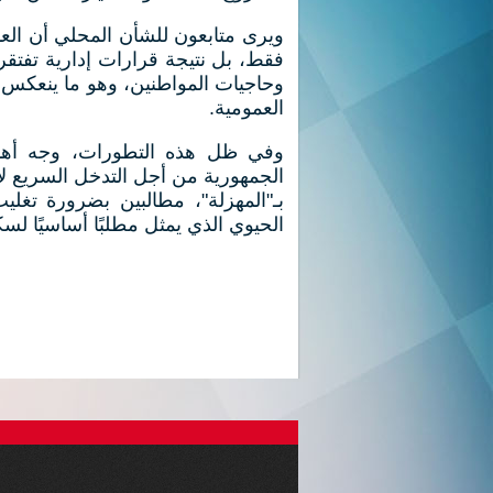
ويرى متابعون للشأن المحلي أن العد
فقط، بل نتيجة قرارات إدارية تفتقر
وحاجيات المواطنين، وهو ما ينعكس 
العمومية.
وفي ظل هذه التطورات، وجه أهالي
الجمهورية من أجل التدخل السريع لإ
بـ"المهزلة"، مطالبين بضرورة تغ
الحيوي الذي يمثل مطلبًا أساسيًا لسك