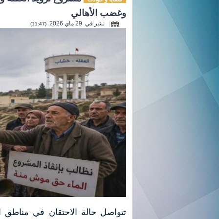
وغضب الأهالي
نشر في 29 ماي 2026
(11:47)
تتواصل حالة الاحتقان في مناطق ا