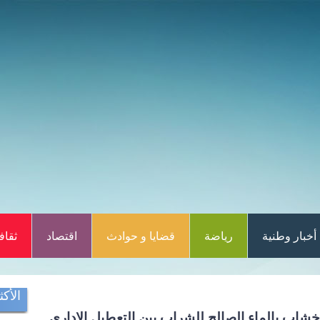
أخبار وطنية
رياضة
قضايا و حوادث
اقتصاد
ثقاف
الأكث
شاب بالماء الصالح للشراب بين التعطيل الإداري