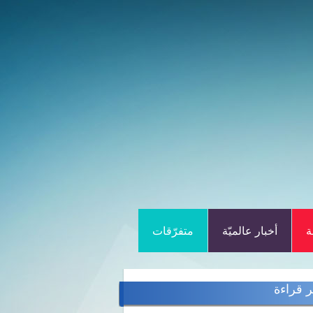
ة
أخبار عالميّة
متفرّقات
ر قراءة