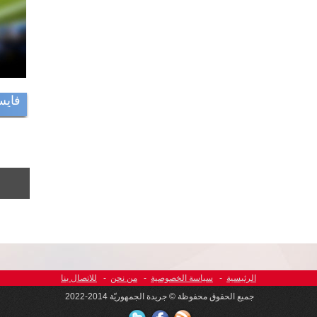
فايس
الرئيسية
-
سياسة الخصوصية
-
من نحن
-
للاتصال بنا
جميع الحقوق محفوظة © جريدة الجمهوريّة 2014-2022