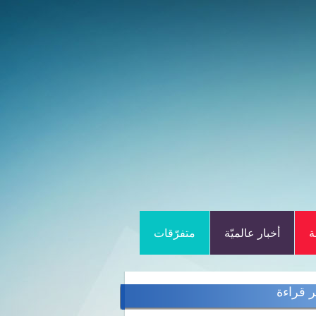
ة
أخبار عالميّة
متفرّقات
ر قراءة