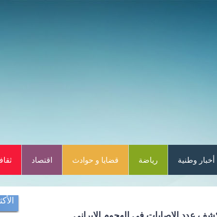
أخبار وطنية
رياضة
قضايا و حوادث
اقتصاد
ثقاف
الأكث
كشف عدد الإصابات في الهجوم الإيراني