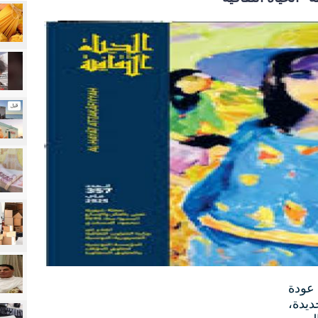
عودة
ديدة،