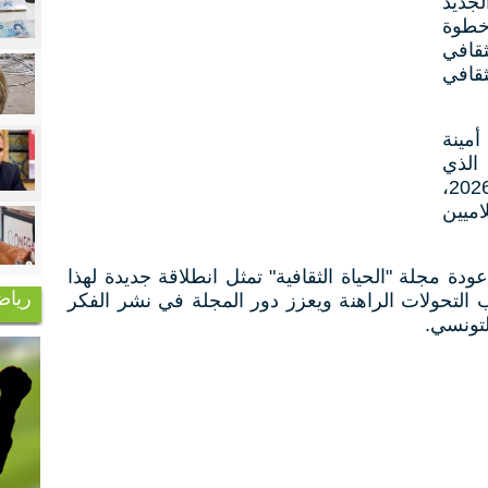
جديد
 خطوة
ثقافي
قافي
مينة
الذي
انتظم مساء اليوم الأربعاء 3 جوان 2026،
ميين
دة مجلة "الحياة الثقافية" تمثل انطلاقة جديدة لهذا
رياض
 التحولات الراهنة ويعزز دور المجلة في نشر الفكر
لتونسي.