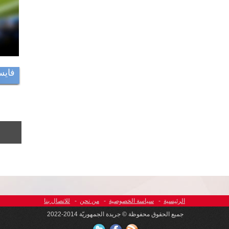
فايس
الرئيسية
-
سياسة الخصوصية
-
من نحن
-
للاتصال بنا
جميع الحقوق محفوظة © جريدة الجمهوريّة 2014-2022