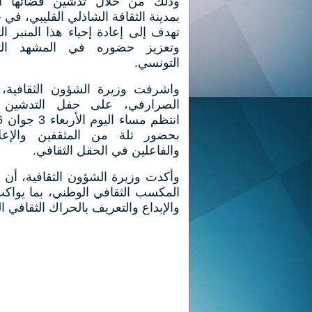
وذلك من خلال تدشين فضائها ال
بمدينة الثقافة الشاذلي القليبي، في
تهدف إلى إعادة إحياء هذا المنبر ال
وتعزيز حضوره في المشهد الث
التونسي.
واشرفت وزيرة الشؤون الثقافية، أ
الصرارفي، على حفل التدشين 
بحضور ثلة من المثقفين والإعلا
والفاعلين في الحقل الثقافي.
وأكدت وزيرة الشؤون الثقافية، أن عو
المكسب الثقافي الوطني، بما يواكب
والإبداع والتعريف بالحراك الثقافي ا