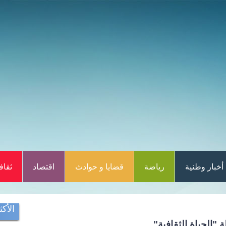
أخبار وطنية
رياضة
قضايا و حوادث
اقتصاد
ثقاف
الأكث
 "الحياة الثقافية"