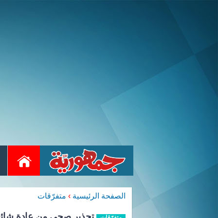
الصفحة الرئيسية
›
متفرّقات
تحذير صحي من عادة شائعة
متفرّقات