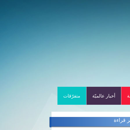
ة
أخبار عالميّة
متفرّقات
ر قراءة