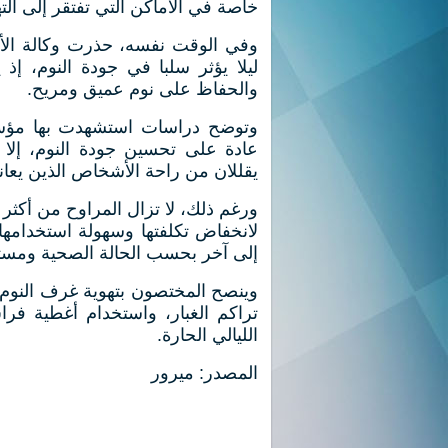
خاصة في الأماكن التي تفتقر إلى الته
وفي الوقت نفسه، حذرت وكالة الأم
ليلا يؤثر سلبا في جودة النوم، إذ
والحفاظ على نوم عميق ومريح.
وتوضح دراسات استشهدت بها مؤسسة 
عادة على تحسين جودة النوم، إلا أن
يقللان من راحة الأشخاص الذين يع
ورغم ذلك، لا تزال المراوح من أكثر 
لانخفاض تكلفتها وسهولة استخدامها
إلى آخر بحسب الحالة الصحية ومستو
وينصح المختصون بتهوية غرف النوم جي
تراكم الغبار، واستخدام أغطية ف
الليالي الحارة.
المصدر: ميرور