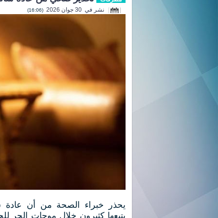
نشر في 30 جوان 2026
(16:06)
يحذر خبراء الصحة من أن عادة ش
يتبعها كثيرون خلال موجات الحر ل