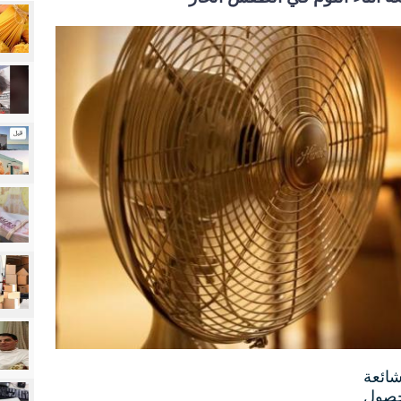
ائعة
لحصول