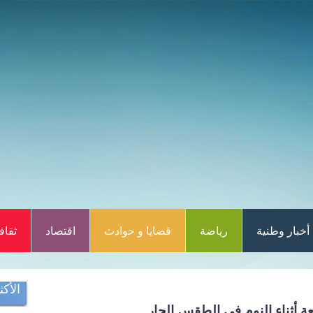
أخبار وطنية
رياضة
قضايا و حوادث
اقتصاد
ثقاف
الأكث
 أثناء النوم في الطقس الحار