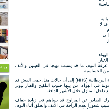
اسية
ائية
د لا
إلى
لهواء
لغبار
 غرفة النوم، ما قد يسبب تهيجا في العينين والأنف
رياض
من الحساسية.
وتشير هيئة الخدمات الصحية الوطنية البريطانية (NHS) إلى أن حالات مثل حمى القش قد
ة في الهواء، من بينها حبوب التلقيح والغبار ووبر
ع داخل المنازل خلال الأشهر الدافئة.
حرك الصادر عن المراوح قد يساهم في زيادة جفاف
سبب شعورا بعدم الراحة في الأنف والحلق أثناء النوم،