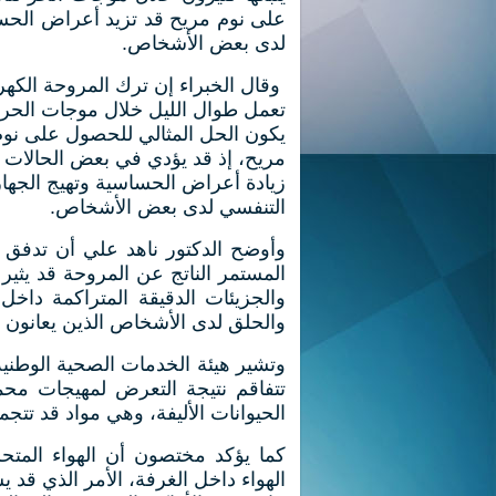
على نوم مريح قد تزيد أعراض الحس
لدى بعض الأشخاص.
وقال الخبراء إن ترك المروحة الكهرب
تعمل طوال الليل خلال موجات الحر ق
يكون الحل المثالي للحصول على نوم
مريح، إذ قد يؤدي في بعض الحالات 
زيادة أعراض الحساسية وتهيج الجهاز
التنفسي لدى بعض الأشخاص.
وأوضح الدكتور ناهد علي أن تدفق ا
المستمر الناتج عن المروحة قد يثير ا
والجزيئات الدقيقة المتراكمة داخل
والحلق لدى الأشخاص الذين يعانون 
تتفاقم نتيجة التعرض لمهيجات محمول
الحيوانات الأليفة، وهي مواد قد تتجم
كما يؤكد مختصون أن الهواء المت
الهواء داخل الغرفة، الأمر الذي قد ي