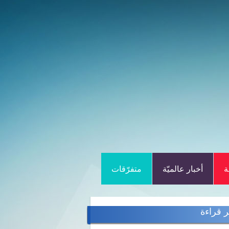
ة
أخبار عالميّة
متفرّقات
ر قراءة