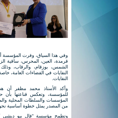
قرمدة، العين، المحرس، ساقية الز
الشمس، بوزقام، والرقاب، وذلك 
النفايات في الفضاءات العامة، خاصة
النفايات.
وأكد الأستاذ محمد مظفر أن هذه
للمؤسسة، وتعكس قناعتها بأن حم
المؤسسات والسلطات المحلية والموا
من المصدر يمثل خطوة أساسية نحو ب
وتطمح مؤسسة "فال بيو ديشي كوم