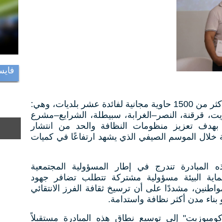
فايس
وفي هذا السياق، وفرت المؤسسة أكثر من 1500 حاوية مجانية لفائدة عشر بلديات، وهي:
يت، قرقنة، النصر–الغرابة، سبيطلة، الشرايع–مشرع
بهدف تعزيز منظومات النظافة والحد من انتشار
 خلال الموسم الصيفي الذي يشهد ارتفاعًا في كميات
 المبادرة تندرج في إطار المسؤولية المجتمعية
اية البيئة مسؤولية مشتركة تتطلب تضافر جهود
طنين، مشددًا على أن ترسيخ ثقافة الفرز الانتقائي
ناء مدن أكثر نظافة واستدامة.
بوزيت" إلى توسيع نطاق هذه المبادرة مستقبلاً