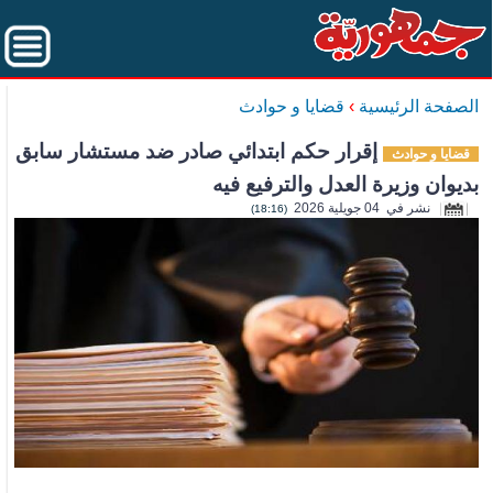
الصفحة الرئيسية
›
قضايا و حوادث
إقرار حكم ابتدائي صادر ضد مستشار سابق
قضايا و حوادث
بديوان وزيرة العدل والترفيع فيه
نشر في 04 جويلية 2026
(18:16)