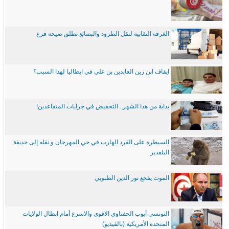
الغرفة النقابية لنقل الطرود والبضائع تطلق صيحة فزع
ايقاف ابن زين العابدين بن علي في ايطاليا لهذا السبب؟
بداية من هذا الشهر.. التخفيض في جرايات المتقاعدين!
السيطرة على القرد الهارب في حي المهرجان و نقله إلى حديقة
البلفدير
الموت يفجع نور الدين الطبوبي
التونسي أيوب الحفناوي الاقوى والاسرع أمام ابطال الولايات
المتحدة الأمريكية (بالفيديو)