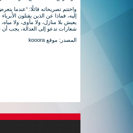
واختتم تصريحاته قائلًا: "عندما يت
إليه، فماذا عن الذين يقتلون الأبري
يعيش بلا منازل، ولا مأوى، ولا مياه، 
شعارات تدعو إلى العدالة، يجب أن ن
المصدر: موقع kooora