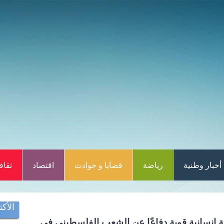
أخبار وطنية
رياضة
قضايا و حوادث
اقتصاد
ثقاف
الأكث
نسانية قوية دفاعًا عن الشعب الفلسطيني في