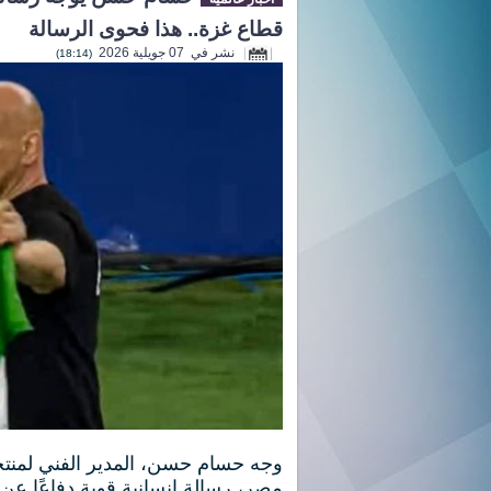
قطاع غزة.. هذا فحوى الرسالة
نشر في 07 جويلية 2026
(18:14)
وجه حسام حسن، المدير الفني لمنت
مصر، رسالة إنسانية قوية دفاعًا عن