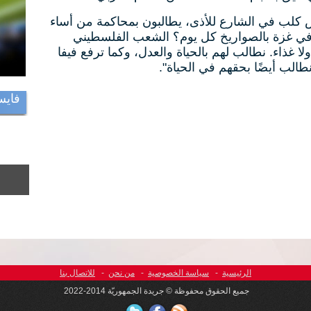
عرض كلب في الشارع للأذى، يطالبون بمحاكمة من أساء
اء في غزة بالصواريخ كل يوم؟ الشعب الفلسطيني
ولا غذاء. نطالب لهم بالحياة والعدل، وكما ترفع فيفا
طالب أيضًا بحقهم في الحياة".
فايس
الرئيسية
-
سياسة الخصوصية
-
من نحن
-
للاتصال بنا
جميع الحقوق محفوظة © جريدة الجمهوريّة 2014-2022