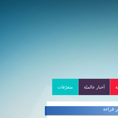
ة
أخبار عالميّة
متفرّقات
ر قراءة