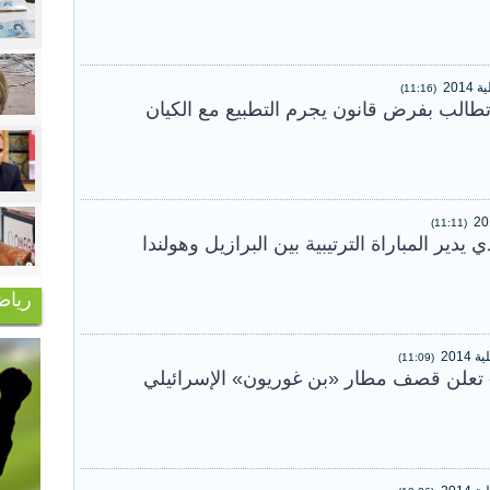
(11:16)
تطالب بفرض قانون يجرم التطبيع مع الكيان
(11:11)
يدير المباراة الترتيبية بين البرازيل وهولندا
رياض
(11:09)
 تعلن قصف مطار «بن غوريون» الإسرائيلي