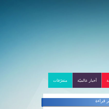
ة
أخبار عالميّة
متفرّقات
ر قراءة