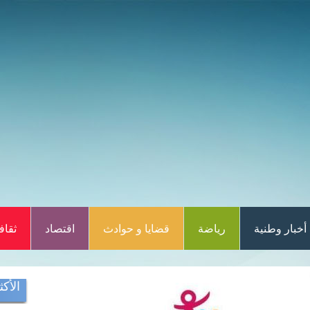
أخبار وطنية
رياضة
قضايا و حوادث
اقتصاد
ثقاف
الأكث