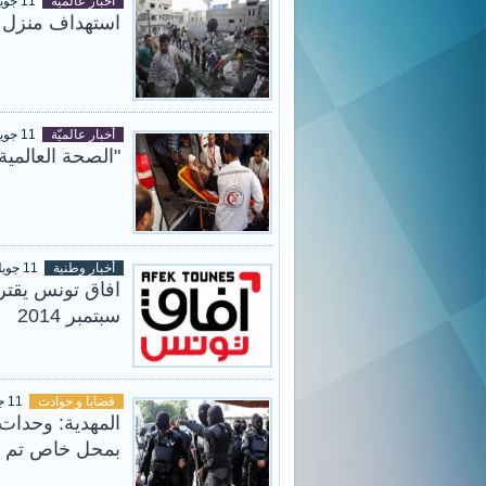
أخبار عالميّة
11 جويلية 2014
استهداف منزل قيادي
أخبار عالميّة
11 جويلية 2014
"الصحة العالمية
أخبار وطنية
11 جويلية 2014
سبتمبر 2014
قضايا و حوادث
11 جويلية 2014
المهدية: وحدات 
بمحل خاص تم ت