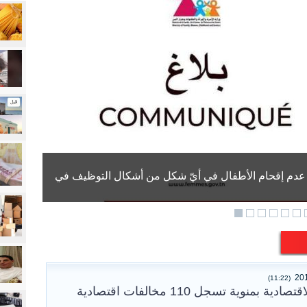
ى عدم إقحام الأطفال في أيّ شكل من أشكال التوظيف في
(11:22)
 بمنوية تسجل 110 مخالفات اقتصادية