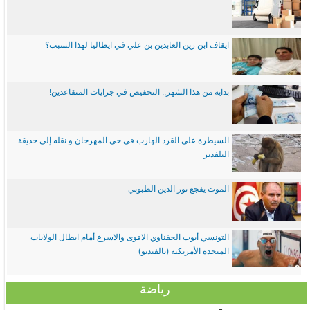
ايقاف ابن زين العابدين بن علي في ايطاليا لهذا السبب؟
بداية من هذا الشهر.. التخفيض في جرايات المتقاعدين!
السيطرة على القرد الهارب في حي المهرجان و نقله إلى حديقة
البلفدير
الموت يفجع نور الدين الطبوبي
التونسي أيوب الحفناوي الاقوى والاسرع أمام ابطال الولايات
المتحدة الأمريكية (بالفيديو)
رياضة