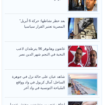
بعد حظر نشاطها: حركة 6 أبريل"
المصرية تعتبر القرار سياسيا
غانغون وهانوفر 96 يترصّدان لاعب
النخبة في النجم شهر الدين نصر
شاهد عيان على حالة نزل في جوهرة
الساحل: آمال كربول في واد وواقع
السّياحة التونسية في واد آخر
ايقاف عنصرين متشددين مفتش عنهما