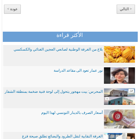
< التالي
عودة >
الأكثر قراءة
بلاغ من الغرفة الوطنية لصانعي العجين الغذائي والكسكسي
نور عمار تعود الى مقاعد الدراسة
المحرس: بيت مهجور يتحول إلى لوحة فنية ضخمة بمنطقة الشفار
أسعار الصرف بالدينار التونسي لهذا اليوم
الغرفة النقابية لنقل الطرود والبضائع تطلق صيحة فزع