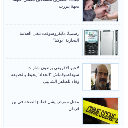
بجهة بنزرت
رسميا: مايكروسوفت تلغي العلامة
التجارية "نوكيا"
لاعبو الافريقي يرتدون شارات
سوداء..وقماش "الحداد" يحيط بالحديقة
وفاء للطاهر الشايبي
مقتل ممرض يشل قطاع الصحة في بن
قردان