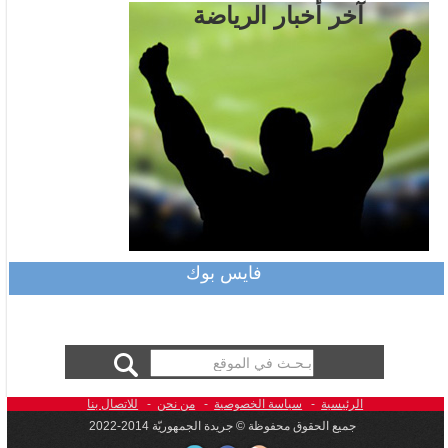
آخر أخبار الرياضة
فايس بوك
الرئيسية
-
سياسة الخصوصية
-
من نحن
-
للاتصال بنا
جميع الحقوق محفوظة © جريدة الجمهوريّة 2014-2022