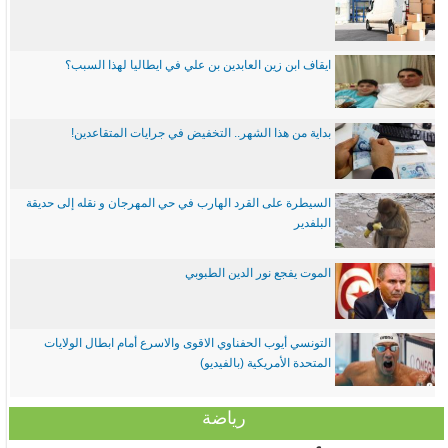
ايقاف ابن زين العابدين بن علي في ايطاليا لهذا السبب؟
بداية من هذا الشهر.. التخفيض في جرايات المتقاعدين!
السيطرة على القرد الهارب في حي المهرجان و نقله إلى حديقة
البلفدير
الموت يفجع نور الدين الطبوبي
التونسي أيوب الحفناوي الاقوى والاسرع أمام ابطال الولايات
المتحدة الأمريكية (بالفيديو)
رياضة