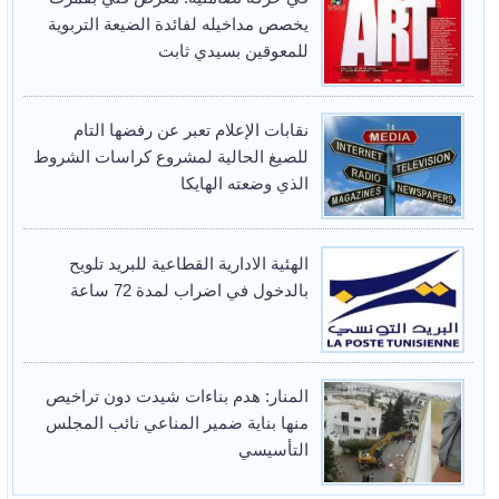
يخصص مداخيله لفائدة الضيعة التربوية
للمعوقين بسيدي ثابت
نقابات الإعلام تعبر عن رفضها التام
للصيغ الحالية لمشروع كراسات الشروط
الذي وضعته الهايكا
الهئية الادارية القطاعية للبريد تلويح
بالدخول في اضراب لمدة 72 ساعة
المنار: هدم بناءات شيدت دون تراخيص
منها بناية ضمير المناعي نائب المجلس
التأسيسي