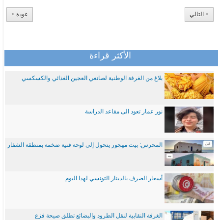
< التالي
عودة >
الأكثر قراءة
بلاغ من الغرفة الوطنية لصانعي العجين الغذائي والكسكسي
نور عمار تعود الى مقاعد الدراسة
المحرس: بيت مهجور يتحول إلى لوحة فنية ضخمة بمنطقة الشفار
أسعار الصرف بالدينار التونسي لهذا اليوم
الغرفة النقابية لنقل الطرود والبضائع تطلق صيحة فزع