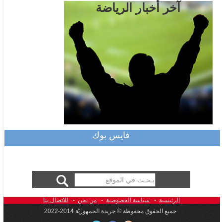
آخر أخبار الرياضة
فايس بوك
الرئيسية
-
سياسة الخصوصية
-
من نحن
-
للاتصال بنا
جميع الحقوق محفوظة © جريدة الجمهوريّة 2014-2022