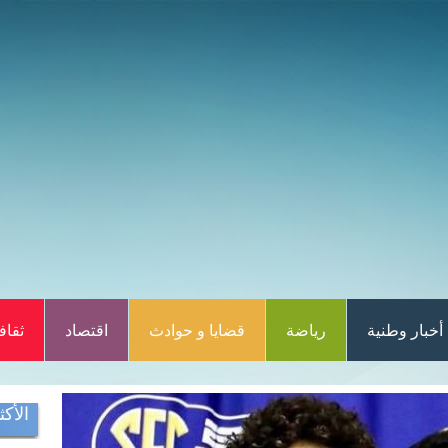
أخبار وطنية
رياضة
قضايا و حوادث
اقتصاد
ثقاف
الأكث