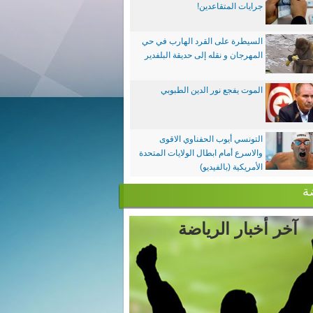
جرايات المتقاعدين!
السيطرة على القرد الهارب في حي
المهرجان و نقله إلى حديقة البلفدير
الموت يفجع نور الدين الطبوبي
التونسي أيوب الحفناوي الاقوى
والاسرع أمام ابطال الولايات المتحدة
الأمريكية (بالفيديو)
ة
آخر أخبار الرياضة