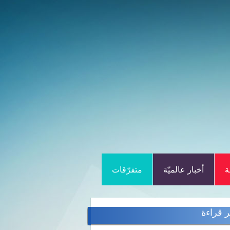
ة
أخبار عالميّة
متفرّقات
ر قراءة