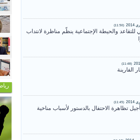
(11:50)
للتقاعد والحيطة الإجتماعية ينظّم مناظرة لانتداب
(11:48)
 الفارينة
رياض
(11:45)
جيل تظاهرة الاحتفال بالدستور لأسباب مناخية