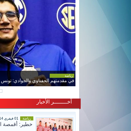
رياضة
في مقدمتهم الحفناوي والجوادي: تونس ممثلة بـ5 رياضيين في الألعاب المتوسطي
آخـــــــــر الأخبار
رياضة
01 فيفري 2014
خطير: أقمصة ال