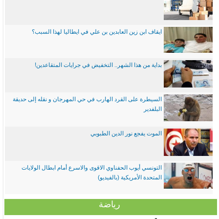
ايقاف ابن زين العابدين بن علي في ايطاليا لهذا السبب؟
بداية من هذا الشهر.. التخفيض في جرايات المتقاعدين!
السيطرة على القرد الهارب في حي المهرجان و نقله إلى حديقة
البلفدير
الموت يفجع نور الدين الطبوبي
التونسي أيوب الحفناوي الاقوى والاسرع أمام ابطال الولايات
المتحدة الأمريكية (بالفيديو)
رياضة