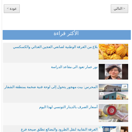
< التالي
عودة >
الأكثر قراءة
بلاغ من الغرفة الوطنية لصانعي العجين الغذائي والكسكسي
نور عمار تعود الى مقاعد الدراسة
المحرس: بيت مهجور يتحول إلى لوحة فنية ضخمة بمنطقة الشفار
أسعار الصرف بالدينار التونسي لهذا اليوم
الغرفة النقابية لنقل الطرود والبضائع تطلق صيحة فزع