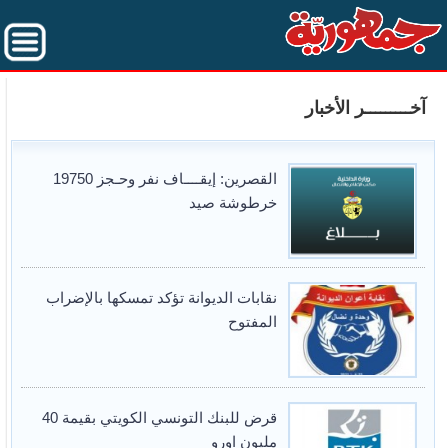
آخـــــــــر الأخبار
القصرين: إيقــــاف نفر وحـجز 19750
خرطوشة صيد
نقابات الديوانة تؤكد تمسكها بالإضراب
المفتوح
قرض للبنك التونسي الكويتي بقيمة 40
مليون اورو