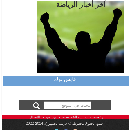
آخر أخبار الرياضة
فايس بوك
الرئيسية
-
سياسة الخصوصية
-
من نحن
-
للاتصال بنا
جميع الحقوق محفوظة © جريدة الجمهوريّة 2014-2022