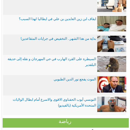
ايقاف ابن زين العابدين بن علي في ايطاليا لهذا السبب؟
بداية من هذا الشهر.. التخفيض في جرايات المتقاعدين!
السيطرة على القرد الهارب في حي المهرجان و نقله إلى حديقة
البلفدير
الموت يفجع نور الدين الطبوبي
التونسي أيوب الحفناوي الاقوى والاسرع أمام ابطال الولايات
المتحدة الأمريكية (بالفيديو)
رياضة