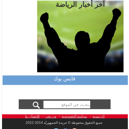
آخر أخبار الرياضة
فايس بوك
الرئيسية
-
سياسة الخصوصية
-
من نحن
-
للاتصال بنا
جميع الحقوق محفوظة © جريدة الجمهوريّة 2014-2022