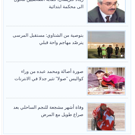
الى محكمة ابتدائية
بتوصية من الشتاوي: مستقبل المرسى
يترصّد مهاجم واحة قبلي
صورة أصالة ومحمد عبده من وراء
كواليس "صولا" تثير جدلا في الانترنات
وفاة أشهر مشجعة للنجم الساحلي بعد
صراع طويل مع المرض