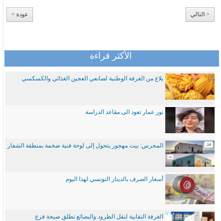
< التالي
عودة >
الأكثر قراءة
بلاغ من الغرفة الوطنية لصانعي العجين الغذائي والكسكسي
نور عمار تعود الى مقاعد الدراسة
المحرس: بيت مهجور يتحول إلى لوحة فنية ضخمة بمنطقة الشفار
أسعار الصرف بالدينار التونسي لهذا اليوم
الغرفة النقابية لنقل الطرود والبضائع تطلق صيحة فزع