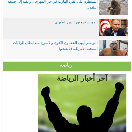
السيطرة على القرد الهارب في حي المهرجان و نقله إلى حديقة
البلفدير
الموت يفجع نور الدين الطبوبي
التونسي أيوب الحفناوي الاقوى والاسرع أمام ابطال الولايات
المتحدة الأمريكية (بالفيديو)
رياضة
آخر أخبار الرياضة