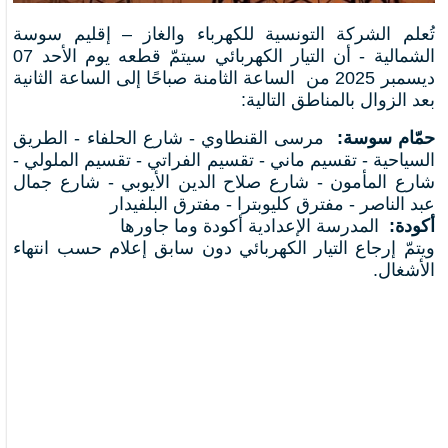
تُعلم الشركة التونسية للكهرباء والغاز – إقليم سوسة
الشمالية - أن التيار الكهربائي سيتمّ قطعه يوم الأحد 07
ديسمبر 2025 من الساعة الثامنة صباحًا إلى الساعة الثانية
بعد الزوال بالمناطق التالية:
حمّام سوسة:
مرسى القنطاوي - شارع الحلفاء - الطريق
السياحية - تقسيم ماني - تقسيم الفراتي - تقسيم الملولي -
شارع المأمون - شارع صلاح الدين الأيوبي - شارع جمال
عبد الناصر - مفترق كليوبترا - مفترق البلفيدار
أكودة:
المدرسة الإعدادية أكودة وما جاورها
ويتمّ إرجاع التيار الكهربائي دون سابق إعلام حسب انتهاء
الأشغال.