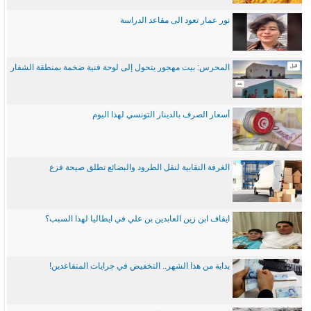
نور عمار تعود الى مقاعد الدراسة
المحرس: بيت مهجور يتحول إلى لوحة فنية ضخمة بمنطقة الشفار
أسعار الصرف بالدينار التونسي لهذا اليوم
الغرفة النقابية لنقل الطرود والبضائع تطلق صيحة فزع
ايقاف ابن زين العابدين بن علي في ايطاليا لهذا السبب؟
بداية من هذا الشهر.. التخفيض في جرايات المتقاعدين!