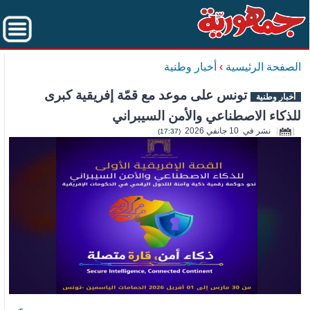
الصفحة الرئيسية
›
أخبار وطنية
تونس على موعد مع قمّة إفريقية كبرى
أخبار وطنية
للذكاء الاصطناعي والأمن السيبراني
نشر في 10 جانفي 2026
(17:37)