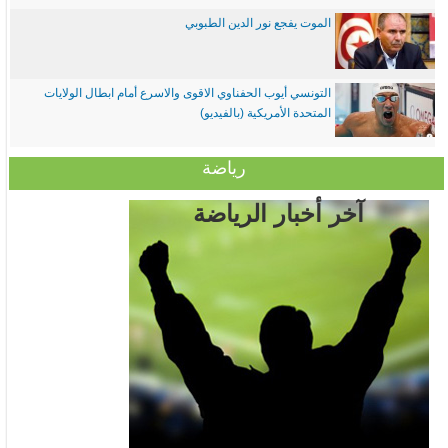
الموت يفجع نور الدين الطبوبي
التونسي أيوب الحفناوي الاقوى والاسرع أمام ابطال الولايات
المتحدة الأمريكية (بالفيديو)
رياضة
آخر أخبار الرياضة