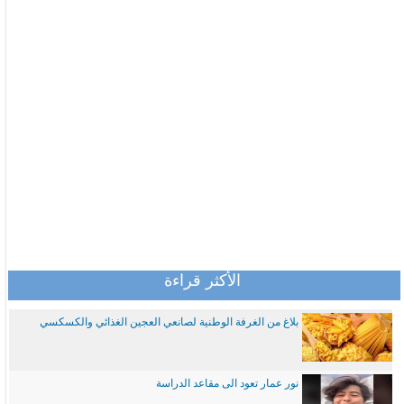
الأكثر قراءة
بلاغ من الغرفة الوطنية لصانعي العجين الغذائي والكسكسي
نور عمار تعود الى مقاعد الدراسة