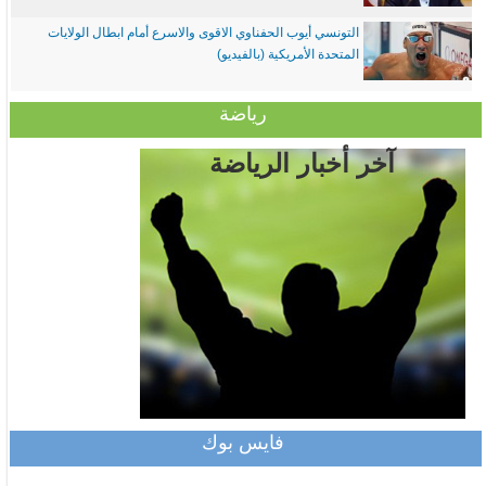
التونسي أيوب الحفناوي الاقوى والاسرع أمام ابطال الولايات
المتحدة الأمريكية (بالفيديو)
رياضة
آخر أخبار الرياضة
فايس بوك