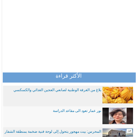
الأكثر قراءة
بلاغ من الغرفة الوطنية لصانعي العجين الغذائي والكسكسي
نور عمار تعود الى مقاعد الدراسة
المحرس: بيت مهجور يتحول إلى لوحة فنية ضخمة بمنطقة الشفار