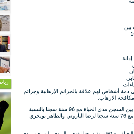
صة
بين
ياة و السجن لمدة 10
إدانة
ان
ابي
رياض
اءات
ذمة أشخاص لهم علاقة بالجرائم الإرهابية وجرائم
مكافحة الارهاب.
ووفق ذات المصدر ترواحت الأحكام بين السجن مدى الحياة مع 96 سنة سجنا بالنسبة
لمصطفى خذر والسجن مدى الحياة مع 76 سنة سجنا لرضا الباروني والطاهر بوبحري
وقضت المحكمة أيضا بالسجن مدى الحياة مع 50 سنة سجنا لفتحي البلدي والسجن مدى