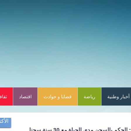
أخبار وطنية
رياضة
قضايا و حوادث
اقتصاد
ثقاف
الأكث
في قضية الجهاز السري: الحكم بالسجن مدى الحياة مع 30 سنة سجنا