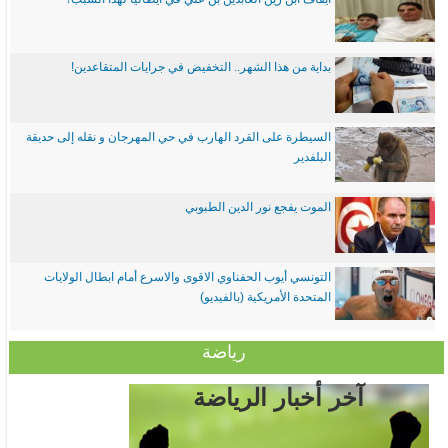
بداية من هذا الشهر.. التخفيض في جرايات المتقاعدين!
السيطرة على القرد الهارب في حي المهرجان و نقله إلى حديقة
البلفدير
الموت يفجع نور الدين الطبوبي
التونسي أيوب الحفناوي الاقوى والاسرع أمام ابطال الولايات
المتحدة الأمريكية (بالفيديو)
رياضة
آخر أخبار الرياضة