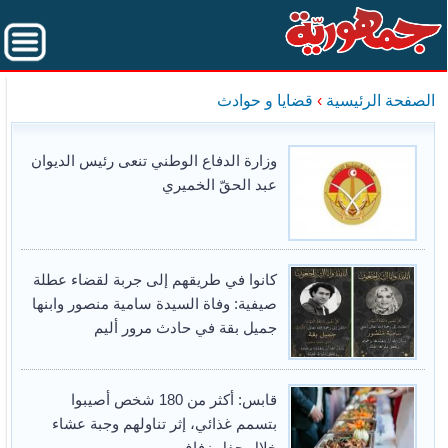
الصفحة الرئيسية
›
قضايا و حوادث
وزارة الدفاع الوطني تنعى رئيس الديوان
عبد الحقّ الخميري
كانوا في طريقهم إلى جربة لقضاء عطلة
صيفية: وفاة السيدة سامية منصور وابنها
جميل بقة في حادث مرور أليم
قابس: أكثر من 180 شخص أصيبوا
بتسمم غذائي، إثر تناولهم وجبة عشاء
خلال حفل زفاف