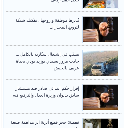
تُديرها موظفة و زوجها.. تفكيك شبكة
لترويج المخدرات
تسبّب في إشتعال سيّارته بالكامل ...
حادث مرور بسيدي بوزيد يودي بحياة
عريف بالجيش
إقرار حكم ابتدائي صادر ضد مستشار
سابق بديوان وزيرة العدل والترفيع فيه
قفصة: حجز قطع أثرية اثر مداهمة ضيعة