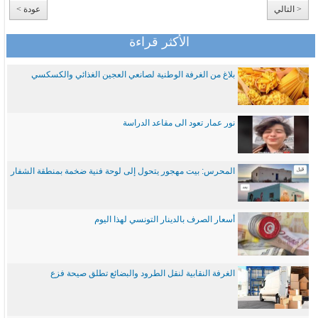
< التالي
عودة >
الأكثر قراءة
بلاغ من الغرفة الوطنية لصانعي العجين الغذائي والكسكسي
نور عمار تعود الى مقاعد الدراسة
المحرس: بيت مهجور يتحول إلى لوحة فنية ضخمة بمنطقة الشفار
أسعار الصرف بالدينار التونسي لهذا اليوم
الغرفة النقابية لنقل الطرود والبضائع تطلق صيحة فزع