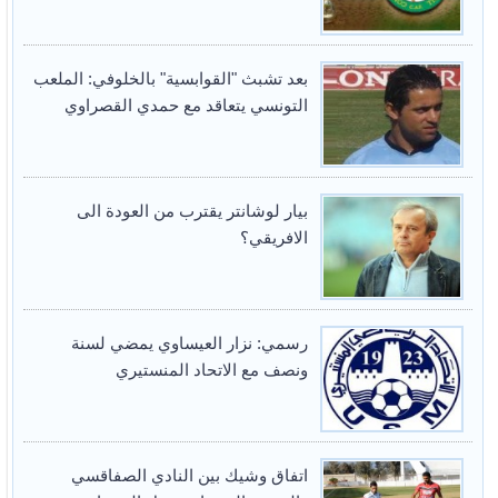
بعد تشبث "القوابسية" بالخلوفي: الملعب
التونسي يتعاقد مع حمدي القصراوي
بيار لوشانتر يقترب من العودة الى
الافريقي؟
رسمي: نزار العيساوي يمضي لسنة
ونصف مع الاتحاد المنستيري
اتفاق وشيك بين النادي الصفاقسي