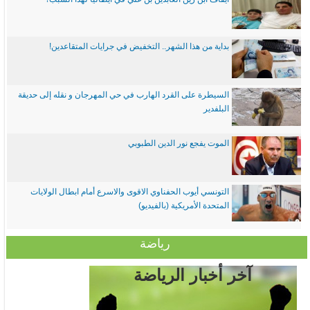
بداية من هذا الشهر.. التخفيض في جرايات المتقاعدين!
السيطرة على القرد الهارب في حي المهرجان و نقله إلى حديقة
البلفدير
الموت يفجع نور الدين الطبوبي
التونسي أيوب الحفناوي الاقوى والاسرع أمام ابطال الولايات
المتحدة الأمريكية (بالفيديو)
رياضة
آخر أخبار الرياضة