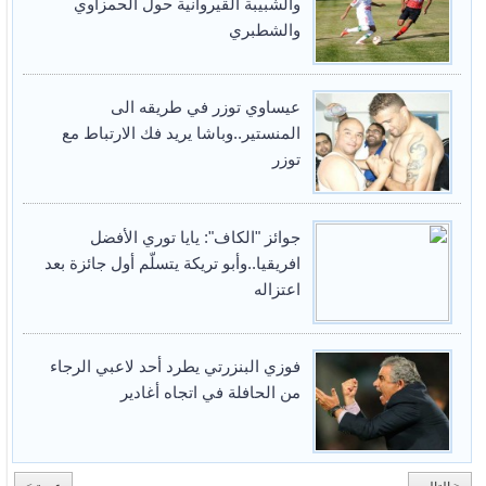
والشبيبة القيروانية حول الحمزاوي
والشطبري
عيساوي توزر في طريقه الى
المنستير..وباشا يريد فك الارتباط مع
توزر
جوائز "الكاف": يايا توري الأفضل
افريقيا..وأبو تريكة يتسلّم أول جائزة بعد
اعتزاله
فوزي البنزرتي يطرد أحد لاعبي الرجاء
من الحافلة في اتجاه أغادير