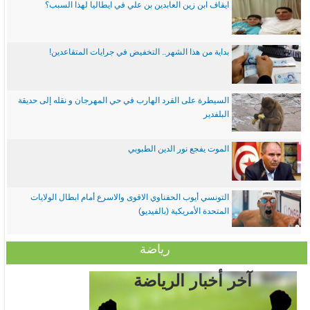
ايقاف ابن زين العابدين بن علي في ايطاليا لهذا السبب؟
بداية من هذا الشهر.. التخفيض في جرايات المتقاعدين!
السيطرة على القرد الهارب في حي المهرجان و نقله إلى حديقة
البلفدير
الموت يفجع نور الدين الطبوبي
التونسي أيوب الحفناوي الاقوى والاسرع أمام ابطال الولايات
المتحدة الأمريكية (بالفيديو)
رياضة
آخر أخبار الرياضة