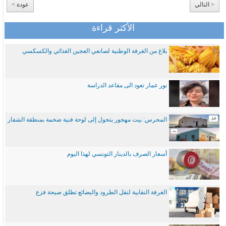
< التالي
عودة >
الأكثر قراءة
بلاغ من الغرفة الوطنية لصانعي العجين الغذائي والكسكسي
نور عمار تعود الى مقاعد الدراسة
المحرس: بيت مهجور يتحول إلى لوحة فنية ضخمة بمنطقة الشفار
أسعار الصرف بالدينار التونسي لهذا اليوم
الغرفة النقابية لنقل الطرود والبضائع تطلق صيحة فزع