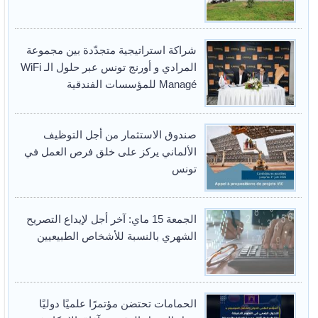
شراكة استراتيجية متجدّدة بين مجموعة
المرادي و أورنج تونس عبر حلول الـ WiFi
Managé للمؤسسات الفندقية
صندوق الاستثمار من أجل التوظيف
الألماني يركز على خلق فرص العمل في
تونس
الجمعة 15 ماي: آخر أجل لإيداع التصريح
الشهري بالنسبة للأشخاص الطبيعيين
الحمامات تحتضن مؤتمرًا علميًا دوليًا