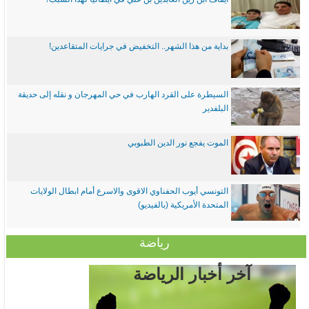
بداية من هذا الشهر.. التخفيض في جرايات المتقاعدين!
السيطرة على القرد الهارب في حي المهرجان و نقله إلى حديقة
البلفدير
الموت يفجع نور الدين الطبوبي
التونسي أيوب الحفناوي الاقوى والاسرع أمام ابطال الولايات
المتحدة الأمريكية (بالفيديو)
رياضة
آخر أخبار الرياضة