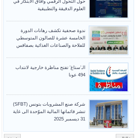
حول التحول الرقمي وآفاق الابتكار في
العلوم الدقيقة والتطبيقية
ندوة صحفية تكشف رهانات الدورة
الخامسة عشرة للصالون المتوسطي
للفلاحة والصناعات الغذائية بصفاقس
الـ'ستاغ' تفتح مناظرة خارجية لانتداب
494 عونا
شركة صنع المشروبات بتونس (SFBT)
تنشر قائماتها المالية الموّحدة الى غاية
31 ديسمبر 2025