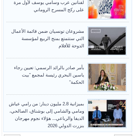
لفنانين عرب وسامي يوسف لأول مرة
على ركح المسرح الروماني
مشروعان تونسيان ضمن قائمة الأعمال
التي ستتمتع بمنح الربيع لمؤسسة
الدوحة للأفلام
بأمر صادر بالرائد الرسمي: تعيين رجاء
ياسين البحري رئيسة لمجمع "بيت
الحكمة"
بميزانية 2.8 مليون دينار: من رامي عياش
ومامي والشامي إلى بوشناق، الصالحي،
الديفا والرباعي... هؤلاء نجوم مهرجان
بنزرت الدولي 2026