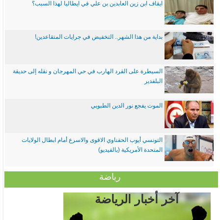
ايقاف ابن زين العابدين بن علي في ايطاليا لهذا السبب؟
بداية من هذا الشهر.. التخفيض في جرايات المتقاعدين!
السيطرة على القرد الهارب في حي المهرجان و نقله إلى حديقة
البلفدير
الموت يفجع نور الدين الطبوبي
التونسي أيوب الحفناوي الاقوى والاسرع أمام ابطال الولايات
المتحدة الأمريكية (بالفيديو)
رياضة
آخر أخبار الرياضة