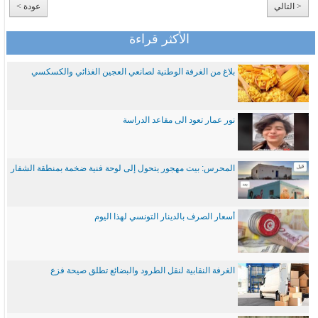
< التالي
عودة >
الأكثر قراءة
بلاغ من الغرفة الوطنية لصانعي العجين الغذائي والكسكسي
نور عمار تعود الى مقاعد الدراسة
المحرس: بيت مهجور يتحول إلى لوحة فنية ضخمة بمنطقة الشفار
أسعار الصرف بالدينار التونسي لهذا اليوم
الغرفة النقابية لنقل الطرود والبضائع تطلق صيحة فزع