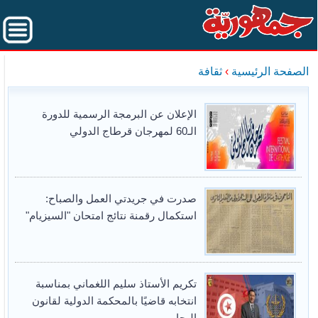
الصفحة الرئيسية
›
ثقافة
الإعلان عن البرمجة الرسمية للدورة
الـ60 لمهرجان قرطاج الدولي
صدرت في جريدتي العمل والصباح:
استكمال رقمنة نتائج امتحان "السيزيام"
تكريم الأستاذ سليم اللغماني بمناسبة
انتخابه قاضيًا بالمحكمة الدولية لقانون
البحار