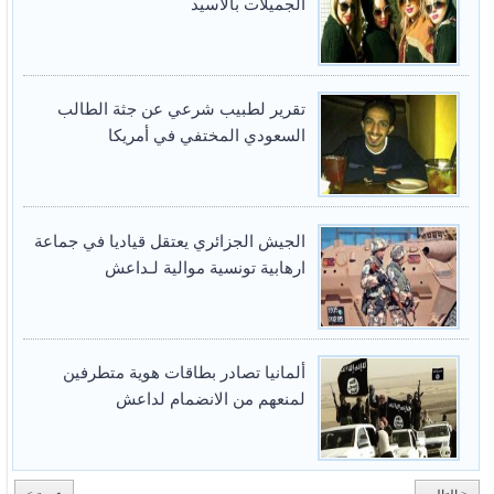
الجميلات بالأسيد
تقرير لطبيب شرعي عن جثة الطالب
السعودي المختفي في أمريكا
الجيش الجزائري يعتقل قياديا في جماعة
ارهابية تونسية موالية لـداعش
ألمانيا تصادر بطاقات هوية متطرفين
لمنعهم من الانضمام لداعش