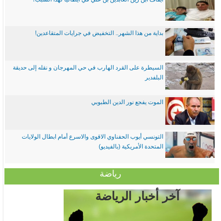
بداية من هذا الشهر.. التخفيض في جرايات المتقاعدين!
السيطرة على القرد الهارب في حي المهرجان و نقله إلى حديقة
البلفدير
الموت يفجع نور الدين الطبوبي
التونسي أيوب الحفناوي الاقوى والاسرع أمام ابطال الولايات
المتحدة الأمريكية (بالفيديو)
رياضة
آخر أخبار الرياضة