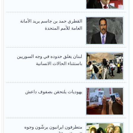
القطري حمد بن جاسم يريد الأمانة
العامة للأمم المتحدة
لبنان يغلق حدوده في وجه السوريين
باستثناء الحالات الانسانية
يهوديات يلتحقن بصفوف داعش
متطرفون ايرانيون يرشّون وجوه