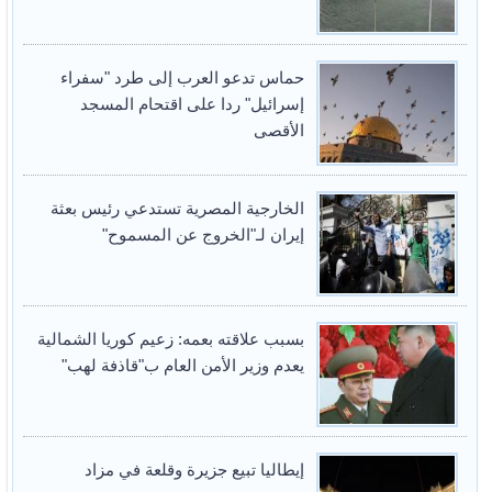
حماس تدعو العرب إلى طرد "سفراء
إسرائيل" ردا على اقتحام المسجد
الأقصى
الخارجية المصرية تستدعي رئيس بعثة
إيران لـ"الخروج عن المسموح"
بسبب علاقته بعمه: زعيم كوريا الشمالية
يعدم وزير الأمن العام ب"قاذفة لهب"
إيطاليا تبيع جزيرة وقلعة في مزاد