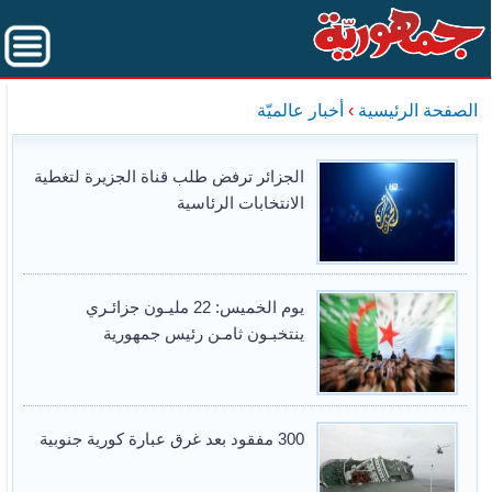
الصفحة الرئيسية
›
أخبار عالميّة
الجزائر ترفض طلب قناة الجزيرة لتغطية
الانتخابات الرئاسية
يوم الخميس: 22 مليـون جزائـري
ينتخبـون ثامـن رئيس جمهورية
300 مفقود بعد غرق عبارة كورية جنوبية