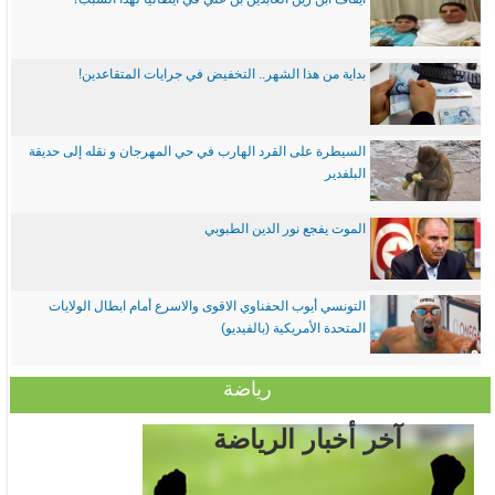
بداية من هذا الشهر.. التخفيض في جرايات المتقاعدين!
السيطرة على القرد الهارب في حي المهرجان و نقله إلى حديقة
البلفدير
الموت يفجع نور الدين الطبوبي
التونسي أيوب الحفناوي الاقوى والاسرع أمام ابطال الولايات
المتحدة الأمريكية (بالفيديو)
رياضة
آخر أخبار الرياضة