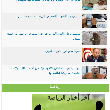
بداية من هذا الشهر.. التخفيض في جرايات المتقاعدين!
السيطرة على القرد الهارب في حي المهرجان و نقله إلى حديقة
البلفدير
الموت يفجع نور الدين الطبوبي
التونسي أيوب الحفناوي الاقوى والاسرع أمام ابطال الولايات
المتحدة الأمريكية (بالفيديو)
رياضة
آخر أخبار الرياضة