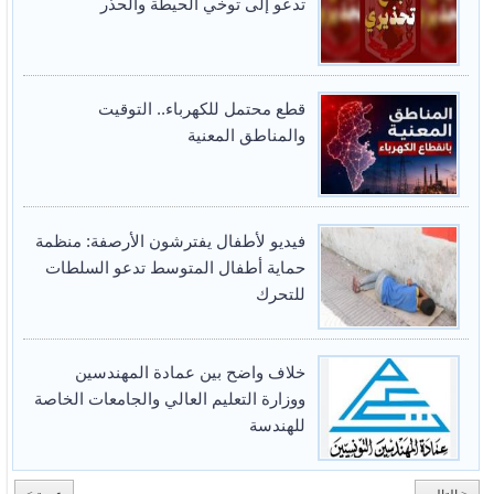
تدعو إلى توخي الحيطة والحذر
قطع محتمل للكهرباء.. التوقيت
والمناطق المعنية
فيديو لأطفال يفترشون الأرصفة: منظمة
حماية أطفال المتوسط تدعو السلطات
للتحرك
خلاف واضح بين عمادة المهندسين
ووزارة التعليم العالي والجامعات الخاصة
للهندسة