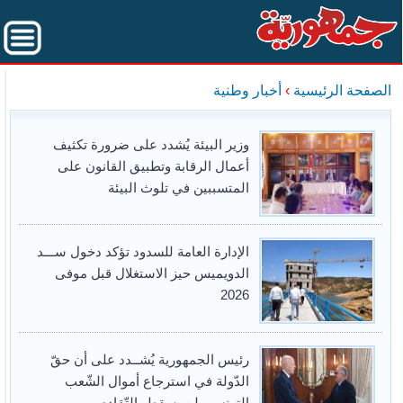
الصفحة الرئيسية
›
أخبار وطنية
وزير البيئة يُشدد على ضرورة تكثيف
أعمال الرقابة وتطبيق القانون على
المتسببين في تلوث البيئة
الإدارة العامة للسدود تؤكد دخول ســـد
الدويميس حيز الاستغلال قبل موفى
2026
رئيس الجمهورية يُشــدد على أن حقّ
الدّولة في استرجاع أموال الشّعب
التونسي لن يسقط بالتّقادم