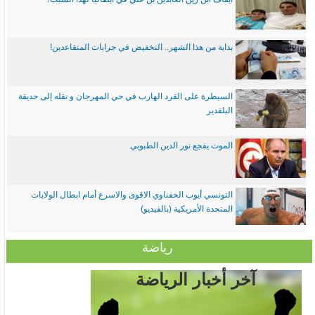
بداية من هذا الشهر.. التخفيض في جرايات المتقاعدين!
السيطرة على القرد الهارب في حي المهرجان و نقله إلى حديقة
البلفدير
الموت يفجع نور الدين الطبوبي
التونسي أيوب الحفناوي الاقوى والاسرع أمام ابطال الولايات
المتحدة الأمريكية (بالفيديو)
رياضة
آخر أخبار الرياضة