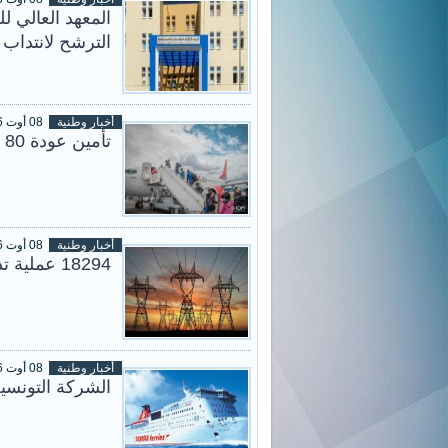
المعهد العالي ل
الترشح لانتدا
أخبار وطنية
08 أوت 2026
تأمين عودة 80 مهاجرًا غير نظامي إلى بلدانهم
أخبار وطنية
08 أوت 2026
18294 عملية تدخل لإعادة الكهرباء في تونس خلال أسبوع
أخبار وطنية
08 أوت 2026
الشركة التونسية 