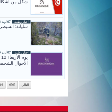
شكل من أشكال 
أخبار وطنية
07 أوت 2026
سليانة: السيطرة ع
أخبار وطنية
07 أوت 2026
الأحوال الشخصي
التالي
6767
66