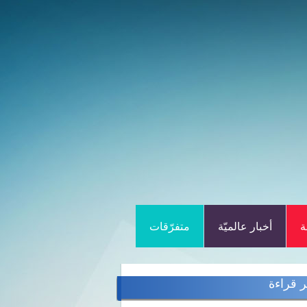
ة
أخبار عالميّة
متفرّقات
ر قراءة