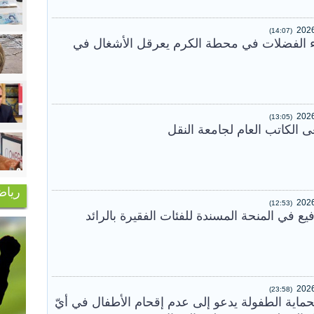
(14:07)
ء الفضلات في محطة الكرم يعرقل الأشغال في
(13:05)
ى الكاتب العام لجامعة النقل
رياض
(12:53)
يع في المنحة المسندة للفئات الفقيرة بالرائد
(23:58)
حماية الطفولة يدعو إلى عدم إقحام الأطفال في أيّ