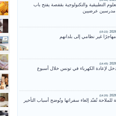
لعلوم التطبيقية والتكنولوجية بقفصة يفتح باب
ب مدرسين عرضيين
(15:22)
(14:45)
(14:20)
للملاحة تُفنّد إلغاء سفراتها وتُوضح أسباب التأخير