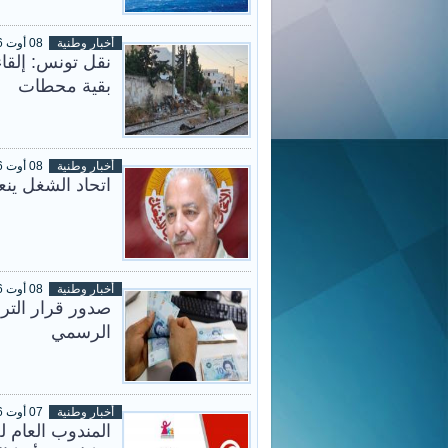
أخبار وطنية
08 أوت 2026
نقل تونس: إلقا
بقية محطات
أخبار وطنية
08 أوت 2026
اتحاد الشغل ينع
أخبار وطنية
08 أوت 2026
صدور قرار الترف
الرسمي
أخبار وطنية
07 أوت 2026
المندوب العام ل