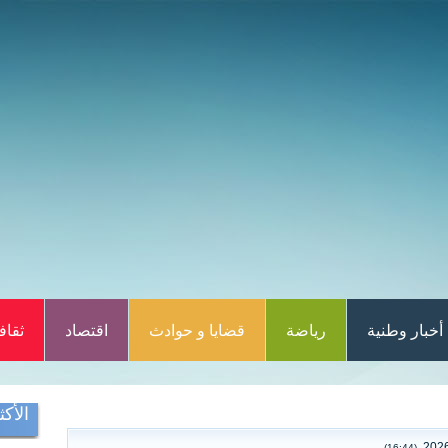
أخبار وطنية
رياضة
قضايا و حوادث
اقتصاد
ثقاف
الأكث
(16:44)